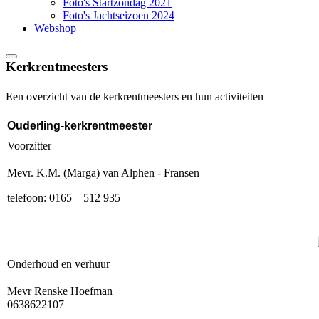
Foto's Startzondag 2021
Foto's Jachtseizoen 2024
Webshop
Kerkrentmeesters
Een overzicht van de kerkrentmeesters en hun activiteiten
Ouderling-kerkrentmeester
Voorzitter
Mevr. K.M. (Marga) van Alphen - Fransen
t
elefoon: 0165 – 512 935
Onderhoud en verhuur
Mevr Renske Hoefman
0638622107