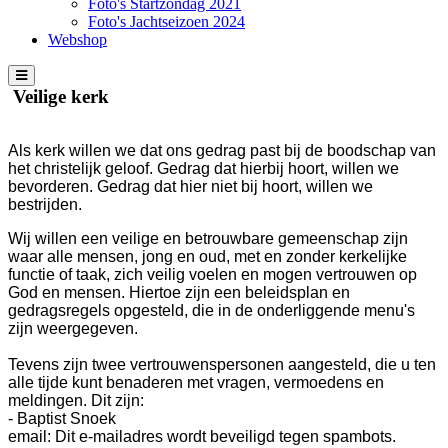
Foto's Startzondag 2021
Foto's Jachtseizoen 2024
Webshop
Veilige kerk
Als kerk willen we dat ons gedrag past bij de boodschap van
het christelijk geloof. Gedrag dat hierbij hoort, willen we
bevorderen. Gedrag dat hier niet bij hoort, willen we
bestrijden.
Wij willen een veilige en betrouwbare gemeenschap zijn
waar alle mensen, jong en oud, met en zonder kerkelijke
functie of taak, zich veilig voelen en mogen vertrouwen op
God en mensen. Hiertoe zijn een beleidsplan en
gedragsregels opgesteld, die in de onderliggende menu's
zijn weergegeven.
Tevens zijn twee vertrouwenspersonen aangesteld, die u ten
alle tijde kunt benaderen met vragen, vermoedens en
meldingen. Dit zijn:
- Baptist Snoek
email:
Dit e-mailadres wordt beveiligd tegen spambots.